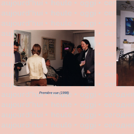
Première vue (1998)