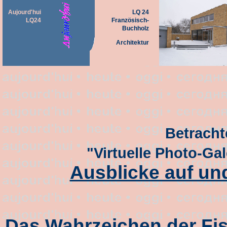
Aujourd'hui
LQ 24
LQ24
Französisch-
Buchholz
Architektur
Betracht
"Virtuelle Photo-Ga
Ausblicke auf und
Das Wahrzeichen der Fis