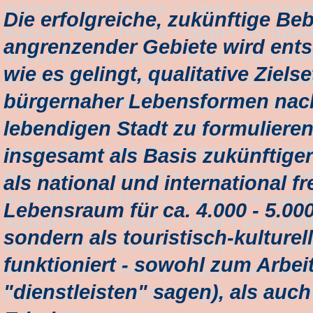
Die erfolgreiche, zukünftige B
angrenzender Gebiete wird ent
wie es gelingt, qualitative Ziel
bürgernaher Lebensformen nach 
lebendigen Stadt zu formulieren
insgesamt als Basis zukünftige
als national und international fr
Lebensraum für ca. 4.000 - 5.00
sondern als touristisch-kulturel
funktioniert - sowohl zum Arbe
"dienstleisten" sagen), als auc