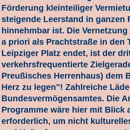
Förderung kleinteiliger Vermie
steigende Leerstand in ganzen
hinnehmbar ist. Die Vernetzung
a priori als Prachtstraße in den 
Leipziger Platz endet, ist der dr
verkehrsfrequentierte Zielgera
Preußisches Herrenhaus) dem B
Herz zu legen"! Zahlreiche Läde
Bundesvermögensamtes. Die An
Programme wäre hier mit Blick a
erforderlich, um nicht kulturel