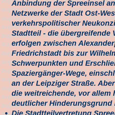
Anbindung der Spreeinsel a
Netzwerke der Stadt Ost-Wes
verkehrspolitischer Neukonz
Stadtteil - die übergreifend
erfolgen zwischen Alexander
Friedrichstadt bis zur Wilhel
Schwerpunkten und Erschlie
Spaziergänger-Wege, einschl
an der Leipziger Straße. Abe
die weitreichende, vor allem
deutlicher Hinderungsgrund i
Die Stadtteilvertretung Spree