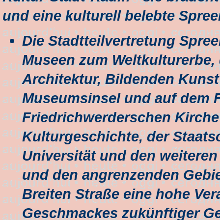
und eine kulturell belebte Spre
Die Stadtteilvertretung Spre
Museen zum Weltkulturerbe,
Architektur, Bildenden Kunst
Museumsinsel und auf dem Fr
Friedrichwerderschen Kirch
Kulturgeschichte, der Staats
Universität und den weitere
und den angrenzenden Gebiet
Breiten Straße eine hohe Ver
Geschmackes zukünftiger Gen