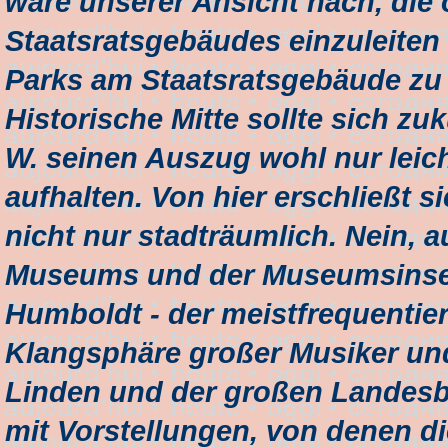
wäre unserer Ansicht nach, die 
Staatsratsgebäudes einzuleite
Parks am Staatsratsgebäude zu
Historische Mitte sollte sich z
W. seinen Auszug wohl nur leich
aufhalten. Von hier erschließt 
nicht nur stadträumlich. Nein, a
Museums und der Museumsinsel,
Humboldt - der meistfrequentier
Klangsphäre großer Musiker und
Linden und der großen Landesbi
mit Vorstellungen, von denen d