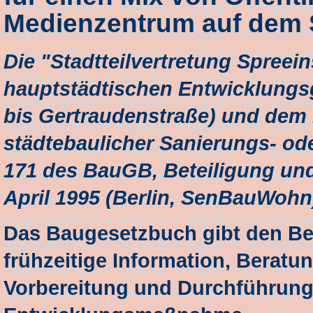
Medienzentrum auf dem 
Die "Stadtteilvertretung Spreein
hauptstädtischen Entwicklungsg
bis Gertraudenstraße) und dem
städtebaulicher Sanierungs- o
171 des BauGB, Beteiligung und
April 1995 (Berlin, SenBauWohn
Das Baugesetzbuch gibt den Be
frühzeitige Information, Beratu
Vorbereitung und Durchführung