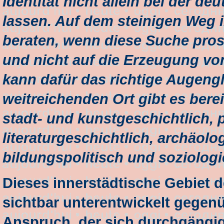
Identität nicht allein bei der 
lassen. Auf dem steinigen Weg i
beraten, wenn diese Suche prosp
und nicht auf die Erzeugung von
kann dafür das richtige Augeng
weitreichenden Ort gibt es berei
stadt- und kunstgeschichtlich, 
literaturgeschichtlich, archäolo
bildungspolitisch und soziologi
Dieses innerstädtische Gebiet d
sichtbar unterentwickelt gegenü
Anspruch, der sich durchgängig