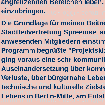
angrenzenden Bereichen leben, 
einzubringen.
Die Grundlage für meinen Beitra
Stadtteilvertretung Spreeinsel 
anwesenden Mitgliedern einstim
Programm begrüßte "Projektskiz
ging voraus eine sehr kommuni
Auseinandersetzung über kommun
Verluste, über bürgernahe Lebe
technische und kulturelle Ziels
Lebens in Berlin-Mitte, am Ents