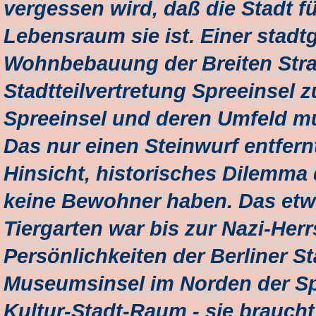
vergessen wird, daß die Stadt 
Lebensraum sie ist. Einer stadt
Wohnbebauung der Breiten Straß
Stadtteilvertretung Spreeinsel z
Spreeinsel und deren Umfeld m
Das nur einen Steinwurf entfernt
Hinsicht, historisches Dilemma d
keine Bewohner haben. Das etwa
Tiergarten war bis zur Nazi-Herr
Persönlichkeiten der Berliner S
Museumsinsel im Norden der Sp
Kultur-Stadt-Raum - sie brauch