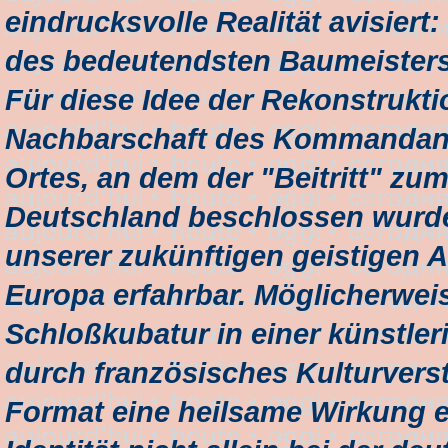
eindrucksvolle Realität avisier
des bedeutendsten Baumeisters d
Für diese Idee der Rekonstruktio
Nachbarschaft des Kommandan
Ortes, an dem der "Beitritt" z
Deutschland beschlossen wurde.
unserer zukünftigen geistigen
Europa erfahrbar. Möglicherweis
Schloßkubatur in einer künstle
durch französisches Kulturvers
Format eine heilsame Wirkung e