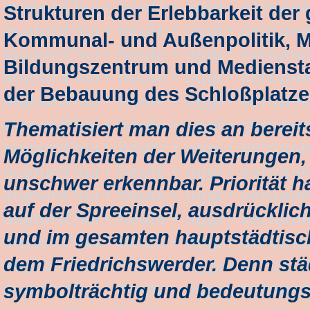
Strukturen der Erlebbarkeit der
Kommunal- und Außenpolitik, Mu
Bildungszentrum und Mediensta
der Bebauung des Schloßplatze
Thematisiert man dies an bereit
Möglichkeiten der Weiterunge
unschwer erkennbar. Priorität
auf der Spreeinsel, ausdrücklic
und im gesamten hauptstädtisch
dem Friedrichswerder. Denn städ
symbolträchtig und bedeutungs