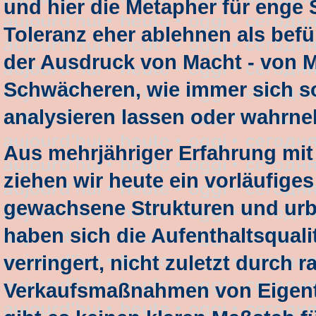
und hier die Metapher für enge
Toleranz eher ablehnen als bef
der Ausdruck von Macht - von 
Schwächeren, wie immer sich s
analysieren lassen oder wahrn
Aus mehrjähriger Erfahrung mit
ziehen wir heute ein vorläufige
gewachsene Strukturen und urb
haben sich die Aufenthaltsquali
verringert, nicht zuletzt durch 
Verkaufsmaßnahmen von Eigent