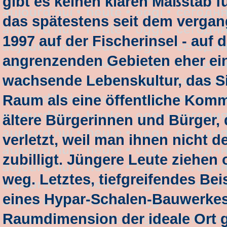
gibt es keinen klaren Maßstab f
das spätestens seit dem vergang
1997 auf der Fischerinsel - auf 
angrenzenden Gebieten eher ein 
wachsende Lebenskultur, das S
Raum als eine öffentliche Komm
ältere Bürgerinnen und Bürger, d
verletzt, weil man ihnen nicht
zubilligt. Jüngere Leute ziehen
weg. Letztes, tiefgreifendes Bei
eines Hypar-Schalen-Bauwerkes
Raumdimension der ideale Ort g