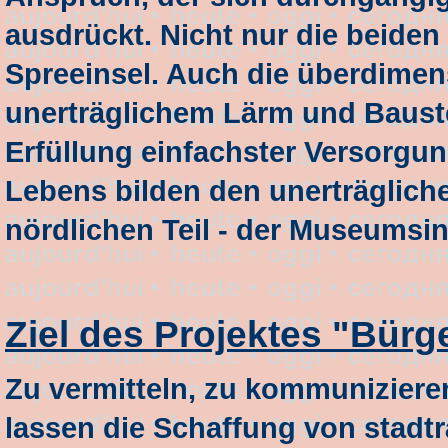
ausdrückt. Nicht nur die beiden
Spreeinsel. Auch die überdimen
unerträglichem Lärm und Bauste
Erfüllung einfachster Versorgu
Lebens bilden den unerträglich
nördlichen Teil - der Museumsin
Ziel des Projektes "Bürg
Zu vermitteln, zu kommuniziere
lassen die Schaffung von stadt