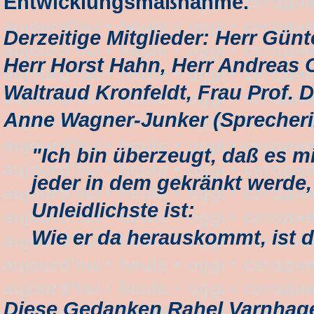
Entwicklungsmaßnahme.
Derzeitige Mitglieder: Herr Gün
Herr Horst Hahn, Herr Andreas O
Waltraud Kronfeldt, Frau Prof. Dr
Anne Wagner-Junker (Sprecheri
"Ich bin überzeugt, daß es m
jeder in dem gekränkt werde
Unleidlichste ist:
Wie er da herauskommt, ist 
Diese Gedanken Rahel Varnhagen