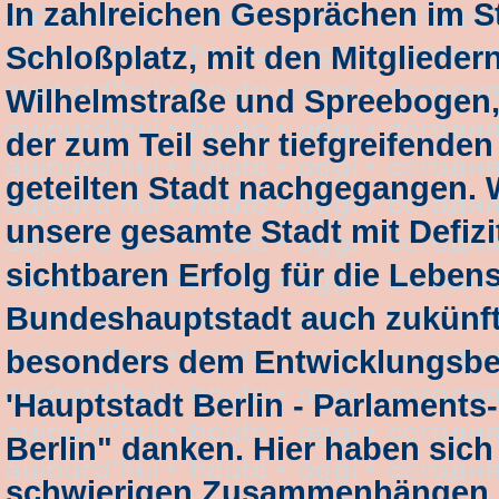
In zahlreichen Gesprächen im St
Schloßplatz, mit den Mitgliedern
Wilhelmstraße und Spreebogen, 
der zum Teil sehr tiefgreifende
geteilten Stadt nachgegangen. 
unsere gesamte Stadt mit Defizit
sichtbaren Erfolg für die Leben
Bundeshauptstadt auch zukünfti
besonders dem Entwicklungsbe
'Hauptstadt Berlin - Parlaments
Berlin" danken. Hier haben sich
schwierigen Zusammenhängen i