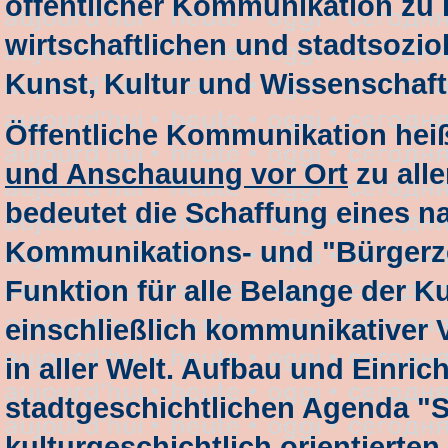
öffentlicher Kommunikation zu
wirtschaftlichen und stadtsozi
Kunst, Kultur und Wissenschaft
Öffentliche Kommunikation heiß
und Anschauung vor Ort
zu all
bedeutet die Schaffung eines na
Kommunikations- und "Bürgerze
Funktion für alle Belange der K
einschließlich kommunikativer 
in aller Welt. Aufbau und Einri
stadtgeschichtlichen Agenda "S
kulturgeschichtlich orientierte