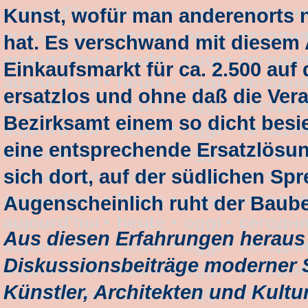
Kunst, wofür man anderenorts n
hat. Es verschwand mit diesem A
Einkaufsmarkt für ca. 2.500 auf
ersatzlos und ohne daß die Ver
Bezirksamt einem so dicht besie
eine entsprechende Ersatzlösun
sich dort, auf der südlichen Spr
Augenscheinlich ruht der Baube
Aus diesen Erfahrungen heraus 
Diskussionsbeiträge moderner S
Künstler, Architekten und Kultu