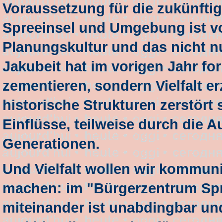
Voraussetzung für die zukünft
Spreeinsel und Umgebung ist vo
Planungskultur und das nicht nu
Jakubeit hat im vorigen Jahr fo
zementieren, sondern Vielfalt 
historische Strukturen zerstört 
Einflüsse, teilweise durch die
Generationen.
Und Vielfalt wollen wir kommu
machen: im "Bürgerzentrum Spre
miteinander ist unabdingbar und