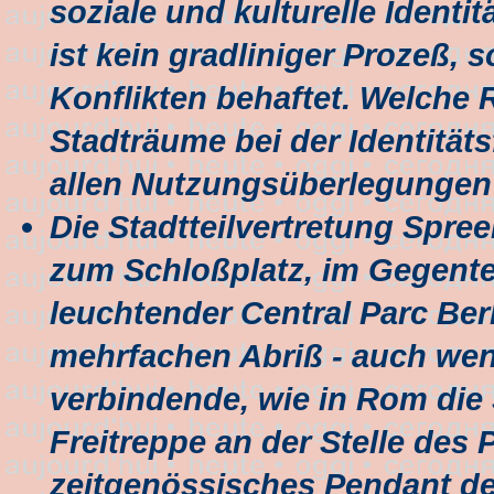
soziale und kulturelle Identi
ist kein gradliniger Prozeß, s
Konflikten behaftet. Welche R
Stadträume bei der Identitäts
allen Nutzungsüberlegungen
Die Stadtteilvertretung Spre
zum Schloßplatz, im Gegente
leuchtender Central Parc Ber
mehrfachen Abriß - auch wen
verbindende, wie in Rom die
Freitreppe an der Stelle des 
zeitgenössisches Pendant de